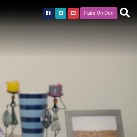
Faire Un Don