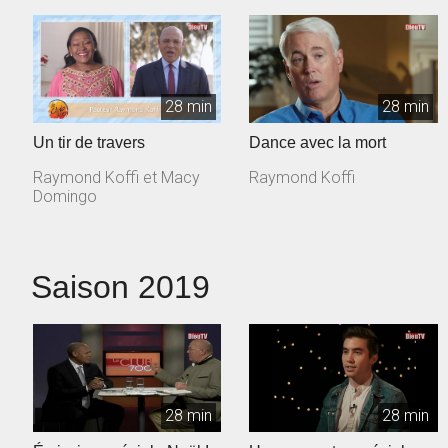
28 min
28 min
Un tir de travers
Dance avec la mort
Raymond Koffi et Macy
Raymond Koffi
Domingo
Saison 2019
28 min
28 min