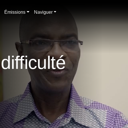
Émissions
Naviguer
ifficulté