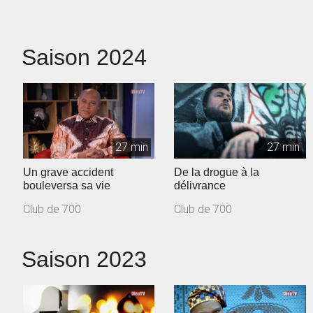
Saison 2024
27 min
27 min
Un grave accident
De la drogue à la
bouleversa sa vie
délivrance
Club de 700
Club de 700
Saison 2023