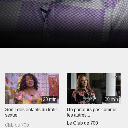
28 min
28 min
Sortir des enfants du trafic
Un parcours pas comme
sexuel
les autres...
Le Club de 700
Club de 700