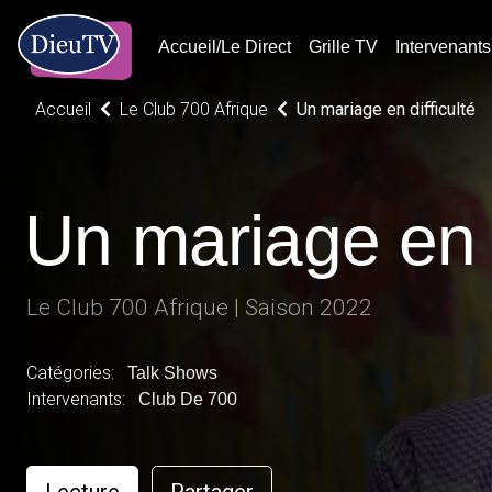
Accueil/Le Direct
Grille TV
Intervenants
Accueil
Le Club 700 Afrique
Un mariage en difficulté
Un mariage en d
Le Club 700 Afrique | Saison 2022
Catégories:
Talk Shows
Intervenants:
Club De 700