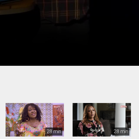
28 min
28 min