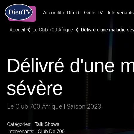
Accueil/Le Direct
Grille TV
Intervenants
Accueil
Le Club 700 Afrique
Délivré d'une maladie sé
Délivré d'une 
sévère
Le Club 700 Afrique | Saison 2023
Catégories:
Talk Shows
Intervenants:
Club De 700