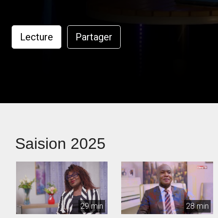
Lecture
Partager
Saision 2025
29 min
28 min