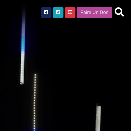
Faire Un Don