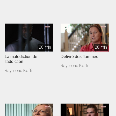
28 min
28 min
La malédiction de
Delivré des flammes
l'addiction
Raymond Koffi
Raymond Koffi