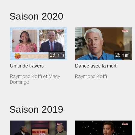
Saison 2020
28 min
28 min
Un tir de travers
Dance avec la mort
Raymond Koffi et Macy
Raymond Koffi
Domingo
Saison 2019