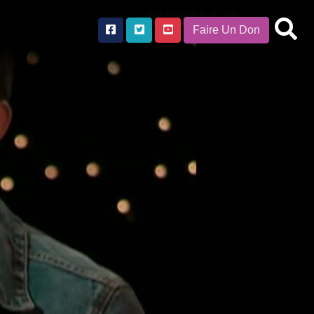
Faire Un Don