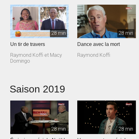
28 min
28 min
Un tir de travers
Dance avec la mort
Raymond Koffi et Macy
Raymond Koffi
Domingo
Saison 2019
28 min
28 min