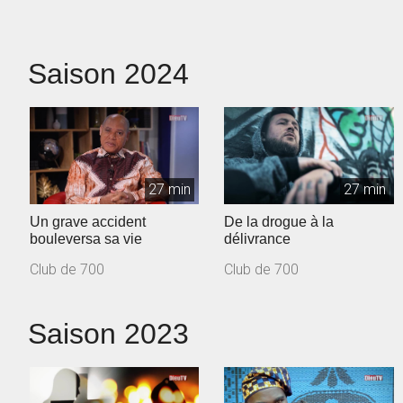
Saison 2024
27 min
27 min
Un grave accident
De la drogue à la
bouleversa sa vie
délivrance
Club de 700
Club de 700
Saison 2023