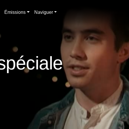
Émissions
Naviguer
spéciale