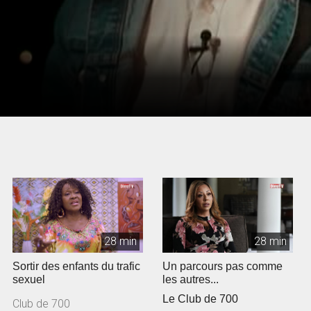
28 min
28 min
Sortir des enfants du trafic
Un parcours pas comme
sexuel
les autres...
Le Club de 700
Club de 700