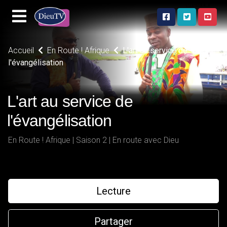
Accueil
En Route ! Afrique
L'art au service de
l'évangélisation
L'art au service de
l'évangélisation
En Route ! Afrique | Saison 2 | En route avec Dieu
Lecture
Partager