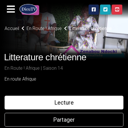
Accueil
En Route ! Afrique
Litterature chrétienne
Litterature chrétienne
En Route ! Afrique | Saison 14
En route Afrique
Lecture
Partager