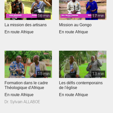
16 min
17 min
La mission des artisans
Mission au Gongo
En route Afrique
En route Afrique
15 min
13 min
Formation dans le cadre
Les défis contemporains
Théologique d'Afrique
de l'église
En route Afrique
En route Afrique
Dr. Sylvain ALLABOE