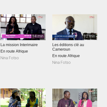
14 min
12 min
La mission Interimaire
Les éditions clé au
Cameroun
En route Afrique
En route Afrique
Nina Fotso
Nina Fotso