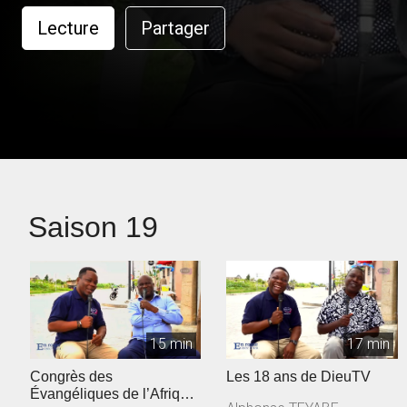
Lecture
Partager
Saison 19
15 min
17 min
Congrès des
Les 18 ans de DieuTV
Évangéliques de l’Afrique