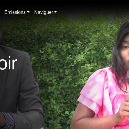
Émissions
Naviguer
oir