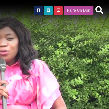
Faire Un Don