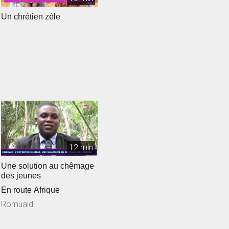
Un chrétien zèle
12 min
Une solution au chêmage
des jeunes
En route Afrique
Romuald