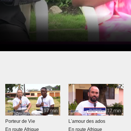
17 min
17 min
Porteur de Vie
L'amour des ados
En route Afrique
En route Afrique