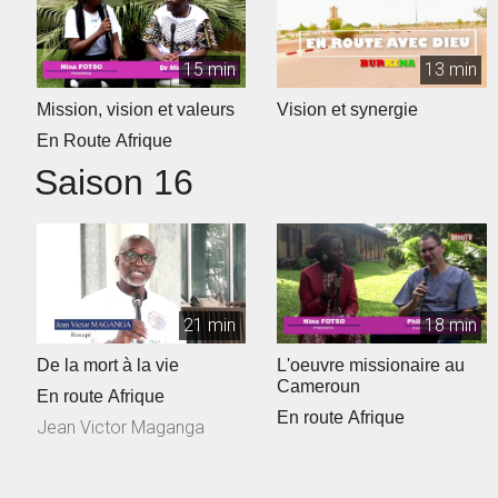
15 min
13 min
Mission, vision et valeurs
Vision et synergie
En Route Afrique
Saison 16
21 min
18 min
De la mort à la vie
L'oeuvre missionaire au
Cameroun
En route Afrique
En route Afrique
Jean Victor Maganga