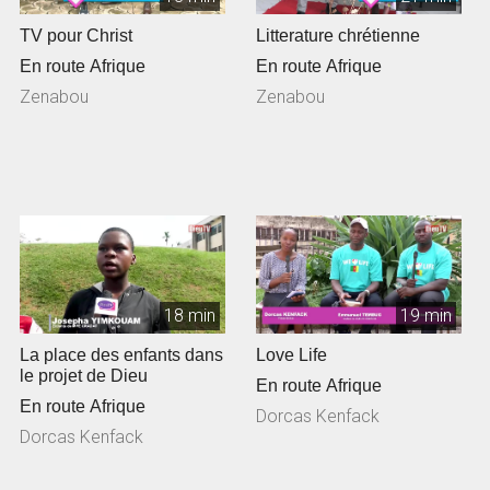
TV pour Christ
Litterature chrétienne
En route Afrique
En route Afrique
Zenabou
Zenabou
18 min
19 min
La place des enfants dans
Love Life
le projet de Dieu
En route Afrique
En route Afrique
Dorcas Kenfack
Dorcas Kenfack