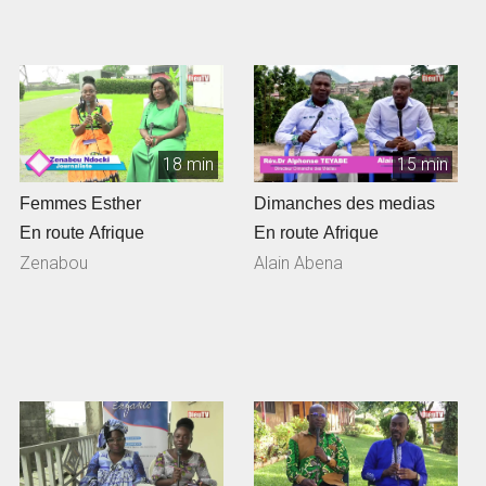
18 min
15 min
Femmes Esther
Dimanches des medias
En route Afrique
En route Afrique
Zenabou
Alain Abena