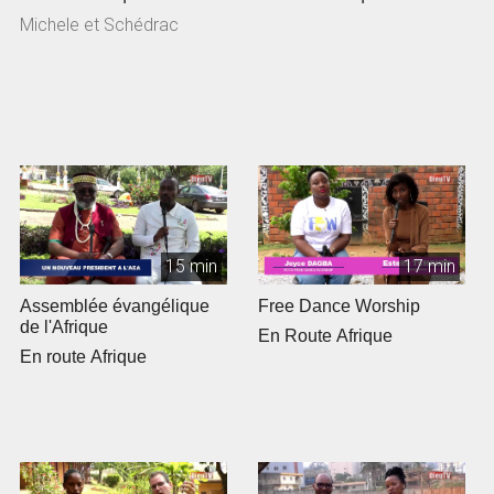
Michele et Schédrac
15 min
17 min
Assemblée évangélique
Free Dance Worship
de l'Afrique
En Route Afrique
En route Afrique