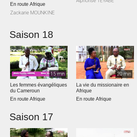
Alphonse TEYABE
Francophone
En route Afrique
Zackarie MOUNKINE
Saison 18
15 min
20 min
Les femmes évangéliques
La vie du missionaire en
du Cameroun
Afrique
En route Afrique
En route Afrique
Saison 17