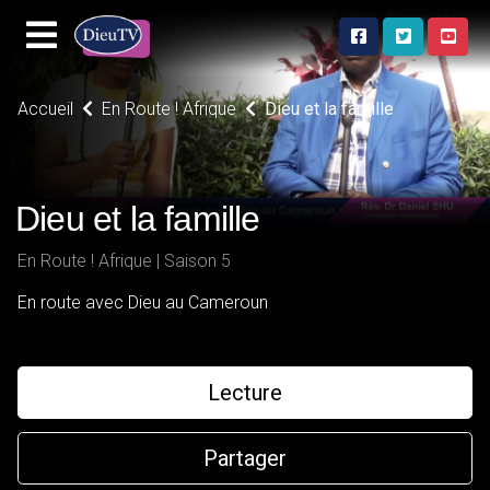
Accueil
En Route ! Afrique
Dieu et la famille
Dieu et la famille
En Route ! Afrique | Saison 5
En route avec Dieu au Cameroun
Lecture
Partager