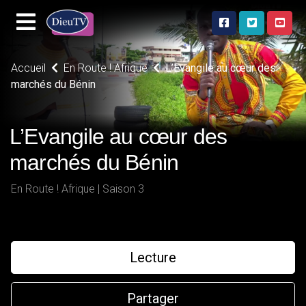
Accueil
En Route ! Afrique
L’Evangile au cœur des
marchés du Bénin
L’Evangile au cœur des
marchés du Bénin
En Route ! Afrique | Saison 3
Lecture
Partager