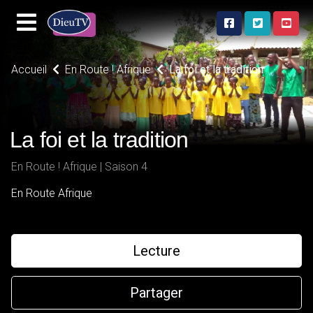
Accueil
En Route ! Afrique
La foi et la tradition
La foi et la tradition
En Route ! Afrique | Saison 4
En Route Afrique
Lecture
Partager