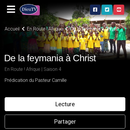
Accueil
En Route ! Afrique
De la feymania à Christ
De la feymania à Christ
En Route ! Afrique | Saison 4
Prédication du Pasteur Camille
Lecture
Partager