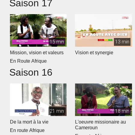
Saison 17
15 min
13 min
Mission, vision et valeurs
Vision et synergie
En Route Afrique
Saison 16
21 min
18 min
De la mort à la vie
L'oeuvre missionaire au
Cameroun
En route Afrique