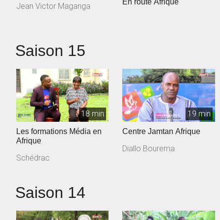
En route Afrique
Jean Victor Maganga
Saison 15
18 min
19 min
Les formations Média en
Centre Jamtan Afrique
Afrique
Diallo Bourema
Schédrac
Saison 14