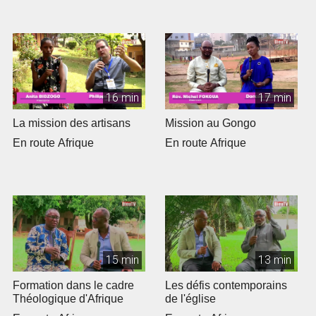
16 min
17 min
La mission des artisans
Mission au Gongo
En route Afrique
En route Afrique
15 min
13 min
Formation dans le cadre
Les défis contemporains
Théologique d'Afrique
de l'église