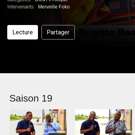
Intervenants:
Merveille Foko
Lecture
Partager
Saison 19