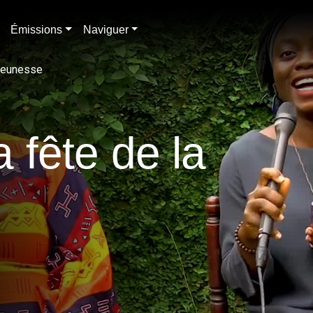
Émissions
Naviguer
 jeunesse
a fête de la