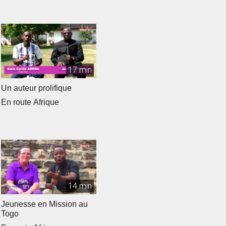
17 min
Un auteur prolifique
En route Afrique
14 min
Jeunesse en Mission au
Togo