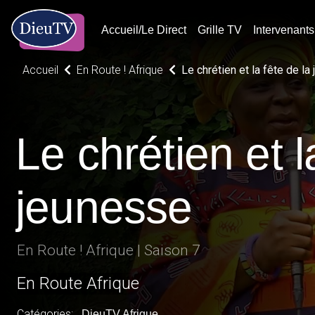
Accueil/Le Direct
Grille TV
Intervenants
Accueil
En Route ! Afrique
Le chrétien et la fête de la
Le chrétien et l
jeunesse
En Route ! Afrique | Saison 7
En Route Afrique
Catégories:
DieuTV Afrique