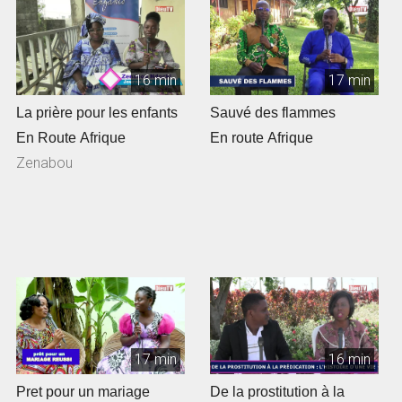
16 min
17 min
La prière pour les enfants
Sauvé des flammes
En Route Afrique
En route Afrique
Zenabou
17 min
16 min
Pret pour un mariage
De la prostitution à la