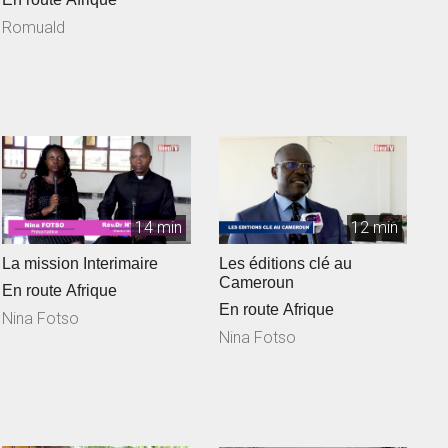
Romuald
14 min
12 min
La mission Interimaire
Les éditions clé au
Cameroun
En route Afrique
En route Afrique
Nina Fotso
Nina Fotso