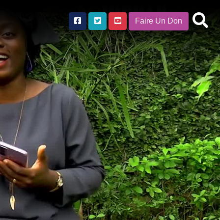
Faire Un Don