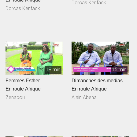
Dorcas Kenfack
Dorcas Kenfack
18 min
15 min
Femmes Esther
Dimanches des medias
En route Afrique
En route Afrique
Zenabou
Alain Abena