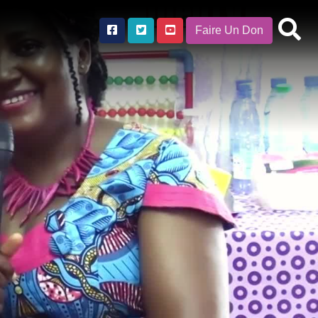
Faire Un Don