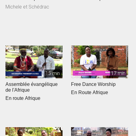
Michele et Schédrac
15 min
17 min
Assemblée évangélique
Free Dance Worship
de l'Afrique
En Route Afrique
En route Afrique