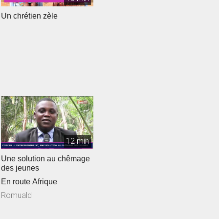
Un chrétien zèle
12 min
Une solution au chêmage
des jeunes
En route Afrique
Romuald