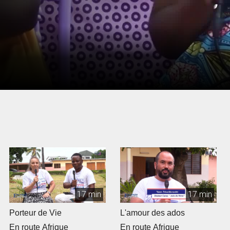
17 min
17 min
Porteur de Vie
L'amour des ados
En route Afrique
En route Afrique