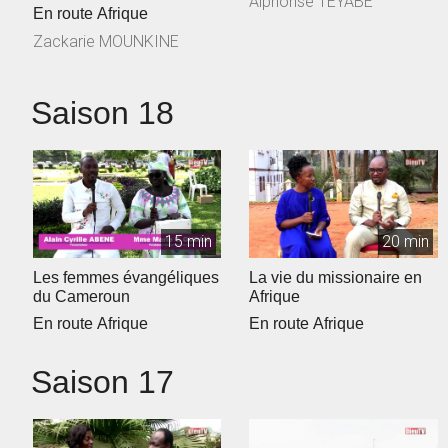
Alphonse TEYABE
Francophone
En route Afrique
Zackarie MOUNKINE
Saison 18
15 min
20 min
Les femmes évangéliques
La vie du missionaire en
du Cameroun
Afrique
En route Afrique
En route Afrique
Saison 17