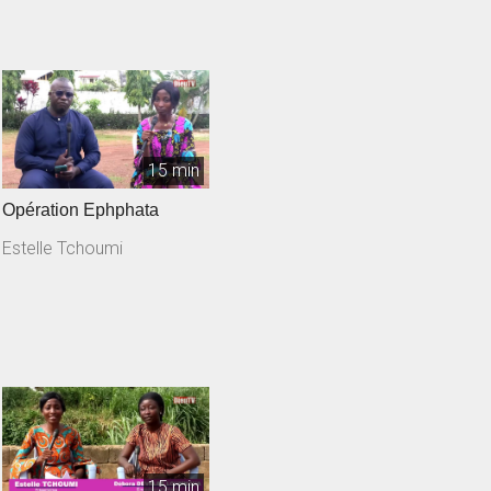
15 min
Opération Ephphata
Estelle Tchoumi
15 min