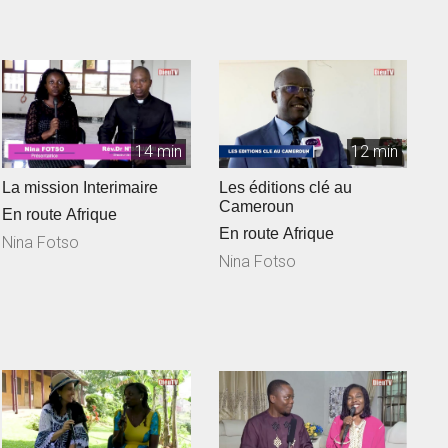
14 min
12 min
La mission Interimaire
Les éditions clé au
Cameroun
En route Afrique
En route Afrique
Nina Fotso
Nina Fotso