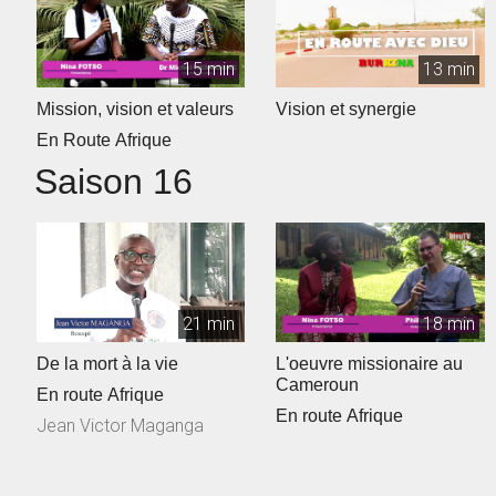
15 min
13 min
Mission, vision et valeurs
Vision et synergie
En Route Afrique
Saison 16
21 min
18 min
De la mort à la vie
L'oeuvre missionaire au
Cameroun
En route Afrique
En route Afrique
Jean Victor Maganga