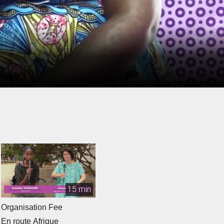
15 min
Organisation Fee
En route Afrique