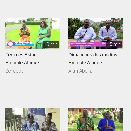
18 min
15 min
Femmes Esther
Dimanches des medias
En route Afrique
En route Afrique
Zenabou
Alain Abena