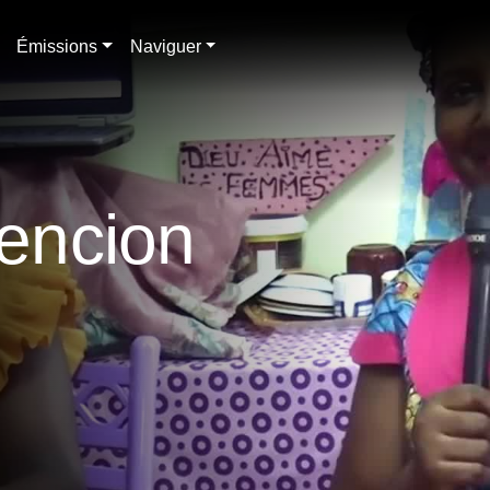
Émissions
Naviguer
sencion