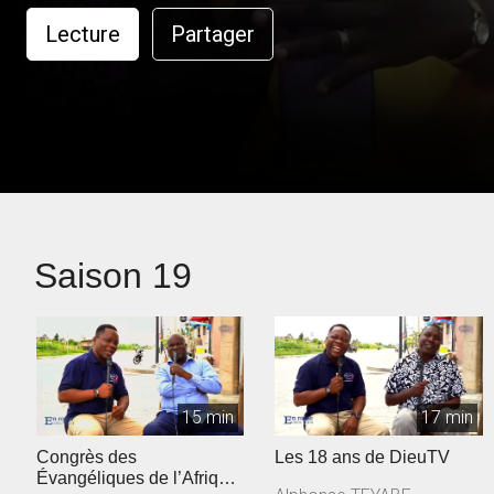
Lecture
Partager
Saison 19
15 min
17 min
Congrès des
Les 18 ans de DieuTV
Évangéliques de l’Afrique