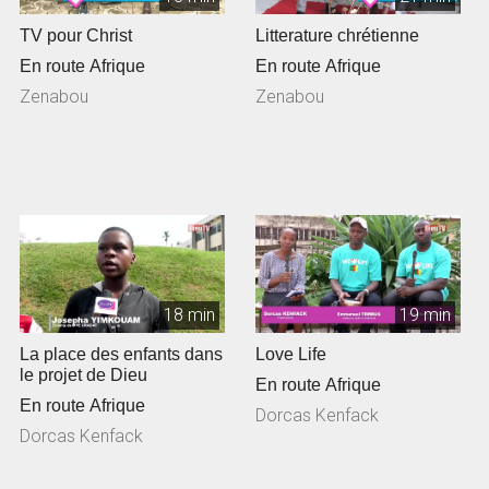
TV pour Christ
Litterature chrétienne
En route Afrique
En route Afrique
Zenabou
Zenabou
18 min
19 min
La place des enfants dans
Love Life
le projet de Dieu
En route Afrique
En route Afrique
Dorcas Kenfack
Dorcas Kenfack