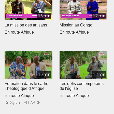
16 min
17 min
La mission des artisans
Mission au Gongo
En route Afrique
En route Afrique
15 min
13 min
Formation dans le cadre
Les défis contemporains
Théologique d'Afrique
de l'église
En route Afrique
En route Afrique
Dr. Sylvain ALLABOE