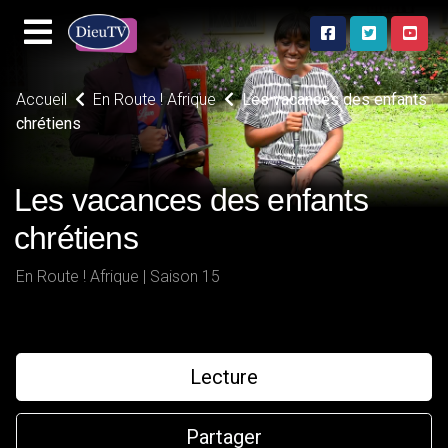
Accueil
En Route ! Afrique
Les vacances des enfants
chrétiens
Les vacances des enfants
chrétiens
En Route ! Afrique | Saison 15
Lecture
Partager