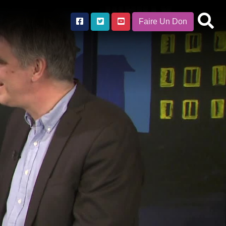
Faire Un Don