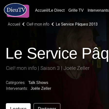
Accueil/Le Direct
Grille TV
Intervenants
Accueil
Ciel! mon info
Le Service Pâques 2013
Le Service Pâ
Ciel! mon info | Saison 3 | Joële Zeller
Catégories:
Talk Shows
Intervenants:
Joële Zeller