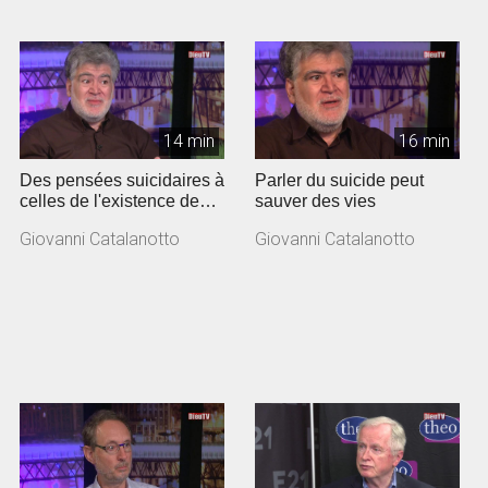
14 min
16 min
Des pensées suicidaires à
Parler du suicide peut
celles de l'existence de
sauver des vies
Dieu
Giovanni Catalanotto
Giovanni Catalanotto