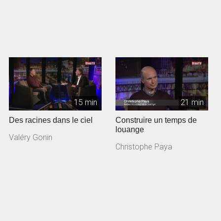
15 min
21 min
Des racines dans le ciel
Construire un temps de
louange
Valéry Gonin
Christophe Paya