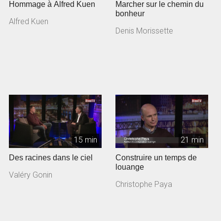
Hommage à Alfred Kuen
Marcher sur le chemin du
bonheur
Alfred Kuen
Denis Morissette
15 min
21 min
Des racines dans le ciel
Construire un temps de
louange
Valéry Gonin
Christophe Paya