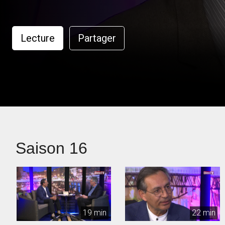
Lecture
Partager
Saison 16
19 min
22 min