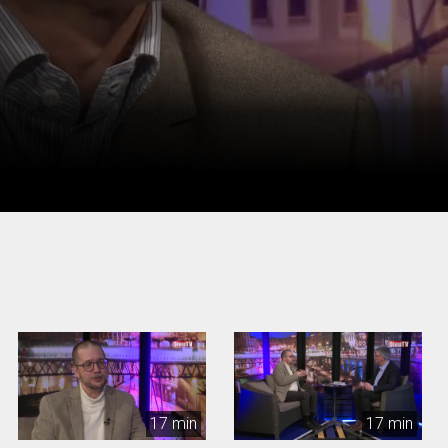
17 min
17 min