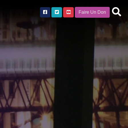
Faire Un Don