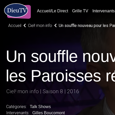
Accueil/Le Direct
Grille TV
Intervenants
Accueil
Ciel! mon info
Un souffle nouveau pour les P
Un souffle nou
les Paroisses 
Ciel! mon info | Saison 8 | 2016
Catégories:
Talk Shows
Intervenants:
Gilles Boucomont