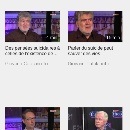
14 min
16 min
Des pensées suicidaires à
Parler du suicide peut
celles de l'existence de
sauver des vies
Dieu
Giovanni Catalanotto
Giovanni Catalanotto