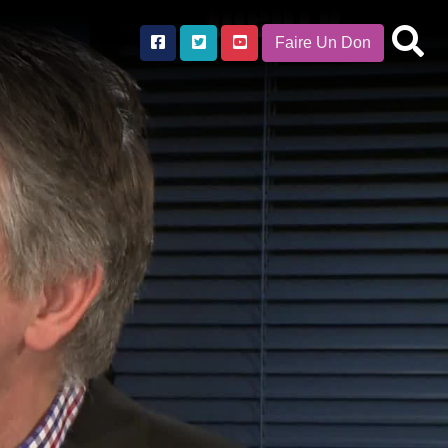
Faire Un Don