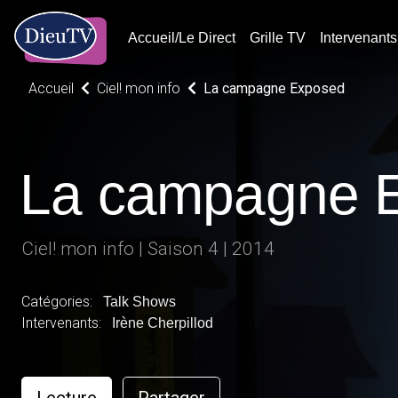
Accueil/Le Direct
Grille TV
Intervenants
Accueil
Ciel! mon info
La campagne Exposed
La campagne 
Ciel! mon info | Saison 4 | 2014
Catégories:
Talk Shows
Intervenants:
Irène Cherpillod