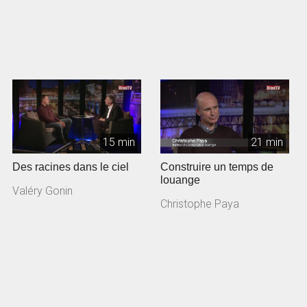
15 min
21 min
Des racines dans le ciel
Construire un temps de
louange
Valéry Gonin
Christophe Paya