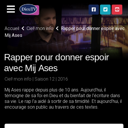
Accueil
Ciel! mon info
Rapper pour donner espoir avec
Mij Ases
Rapper pour donner espoir
avec Mij Ases
Ciel! mon info | Saison 12 | 2016
Mij Ases rappe depuis plus de 10 ans. Aujourd'hui, il
témoigne de sa foi en Dieu et du bienfait de l'écriture dans
sa vie. Le rap l'a aidé à sortir de sa timidité. Et aujourd'hui, il
encourage son public au travers de ces textes.