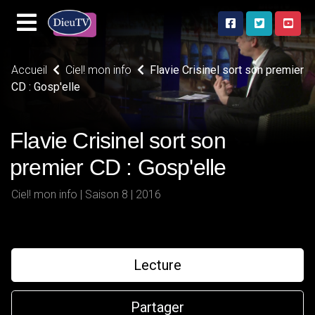
Accueil
Ciel! mon info
Flavie Crisinel sort son premier
CD : Gosp'elle
Flavie Crisinel sort son
premier CD : Gosp'elle
Ciel! mon info | Saison 8 | 2016
Lecture
Partager