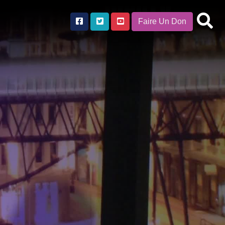
Faire Un Don