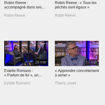
Robin Reeve :
Robin Reeve : « Tous les
accompagné dans ses
péchés sont égaux »
angoisses
Robin Reeve
Robin Reeve
26 min
17 min
Estelle Romano :
« Apprendre concrètement
« Parfum de foi », un
à aimer »
documentaire sur
Estelle Romano
Thierry Juvet
Jeunesse en mission