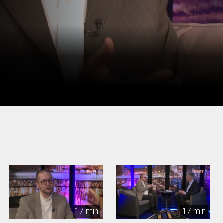
17 min
17 min