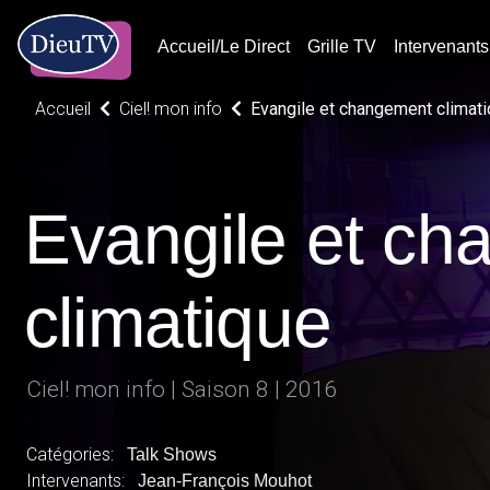
Accueil/Le Direct
Grille TV
Intervenants
Accueil
Ciel! mon info
Evangile et changement climat
Evangile et c
climatique
Ciel! mon info | Saison 8 | 2016
Catégories:
Talk Shows
Intervenants:
Jean-François Mouhot