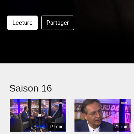
Lecture
Partager
Saison 16
19 min
22 min