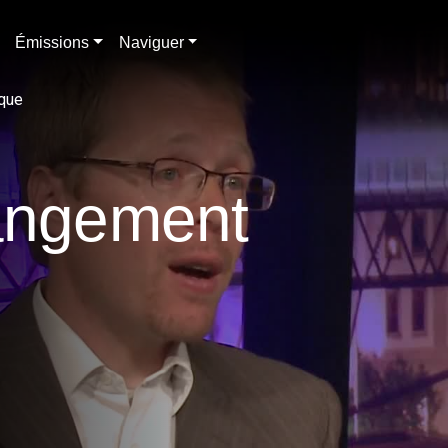
Émissions
Naviguer
ique
hangement