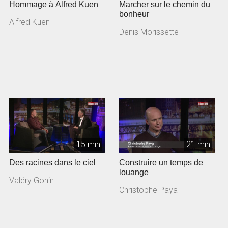
Hommage à Alfred Kuen
Marcher sur le chemin du
bonheur
Alfred Kuen
Denis Morissette
15 min
21 min
Des racines dans le ciel
Construire un temps de
louange
Valéry Gonin
Christophe Paya