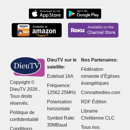
DieuTV sur le
Nos Partenaires:
satellite:
Fédération
Eutelsat 16A
romande d’Églises
Copyright ©
évangéliques
Fréquence:
DieuTV 2026 ,
12562.25MHz
Connaitredieu.com
Tous droits
Polarisation
RDF Édition
réservés.
horizontale
Librairie
Politique de
Symbol Rate:
Chrétienne CLC
confidentialité
30MBaud
Tous nos
Conditions