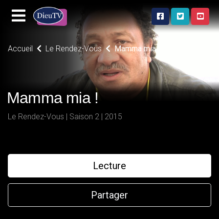
Accueil
Le Rendez-Vous
Mamma mia !
Mamma mia !
Le Rendez-Vous | Saison 2 | 2015
Lecture
Partager