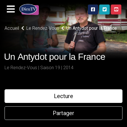
Accueil
Le Rendez-Vous
Un Antydot pour la France
Un Antydot pour la France
Le Rendez-Vous | Saison 19 | 2014
Lecture
Partager