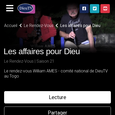
Accueil
Le Rendez-Vous
Les affaires pour Dieu
Les affaires pour Dieu
Le Rendez-Vous | Saison 21
Le rendez-vous William AMES - comité national de DieuTV
au Togo
Lecture
Partager