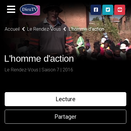
Accueil
Le Rendez-Vous
L'homme d'action
L'homme d'action
Le Rendez-Vous | Saison 7 | 2016
Lecture
Partager