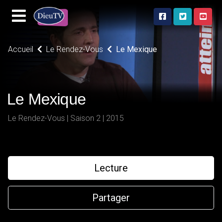
Accueil
Le Rendez-Vous
Le Mexique
Le Mexique
Le Rendez-Vous | Saison 2 | 2015
Lecture
Partager