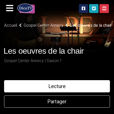
Accueil
Gospel Center Annecy
Les oeuvres de la chair
Les oeuvres de la chair
Gospel Center Annecy | Saison 1
Lecture
Partager