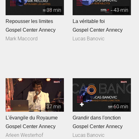
38 min
43 min
Repousser les limites
La véritable foi
Gospel Center Annecy
Gospel Center Annecy
Mark Maccord
Lucas Banovic
37 min
60 min
L'évangile du Royaume
Grandir dans l'onction
Gospel Center Annecy
Gospel Center Annecy
Arleen Westerhof
Lucas Banovic