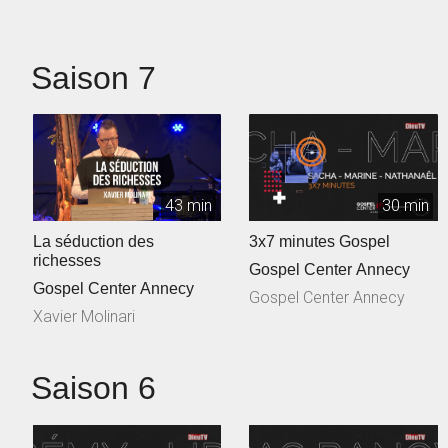
Saison 7
43 min
30 min
La séduction des
3x7 minutes Gospel
richesses
Gospel Center Annecy
Gospel Center Annecy
Gospel Center Annecy
Xavier Molinari
Saison 6