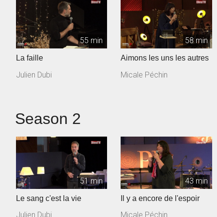
55 min
58 min
La faille
Aimons les uns les autres
Julien Dubi
Micale Péchin
Season 2
51 min
43 min
Le sang c'est la vie
Il y a encore de l'espoir
Julien Dubi
Micale Péchin