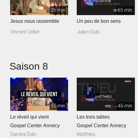
26 min
65 min
Jesus nous rassemble
Un peu de bon sens
Vincent Grillet
Julien Dubi
Saison 8
55 min
45 min
Le réveil qui vient
Les trois tables
Gospel Center Annecy
Gospel Center Annecy
Sandra Dubi
Matthieu