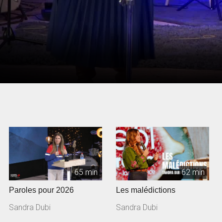
65 min
62 min
Paroles pour 2026
Les malédictions
Sandra Dubi
Sandra Dubi