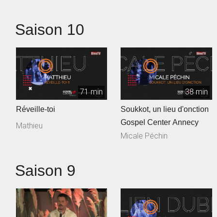
Saison 10
71 min
38 min
Réveille-toi
Soukkot, un lieu d'onction
Gospel Center Annecy
Mathieu
Micale Péchin
Saison 9