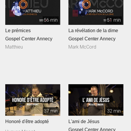
56 min
51 min
Le prémices
La révélation de la dime
Gospel Center Annecy
Gospel Center Annecy
Matthieu
Mark McCord
37 min
32 min
Honoré d'être adopté
L'ami de Jésus
Gospel Center Annecy