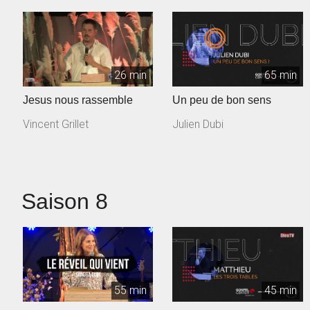
26 min
65 min
Jesus nous rassemble
Un peu de bon sens
Vincent Grillet
Julien Dubi
Saison 8
55 min
45 min