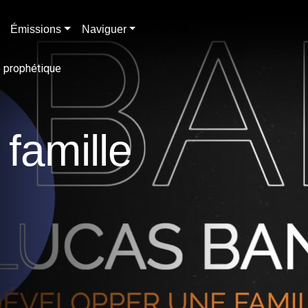
Émissions
Naviguer
e prophétique
famille