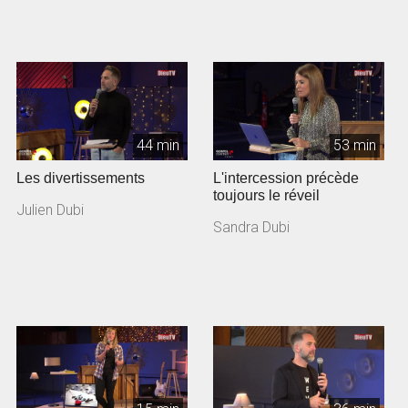
44 min
53 min
Les divertissements
L'intercession précède
toujours le réveil
Julien Dubi
Sandra Dubi