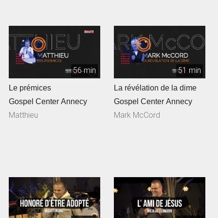
56 min
51 min
Le prémices
La révélation de la dime
Gospel Center Annecy
Gospel Center Annecy
Matthieu
Mark McCord