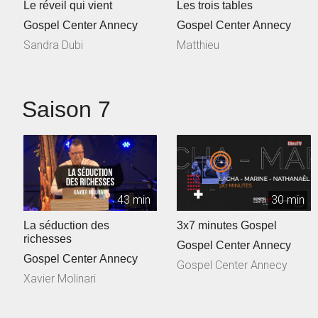
Le réveil qui vient
Les trois tables
Gospel Center Annecy
Gospel Center Annecy
Sandra Dubi
Matthieu
Saison 7
43 min
30 min
La séduction des
3x7 minutes Gospel
richesses
Gospel Center Annecy
Gospel Center Annecy
Gospel Center Annecy
Xavier Molinari