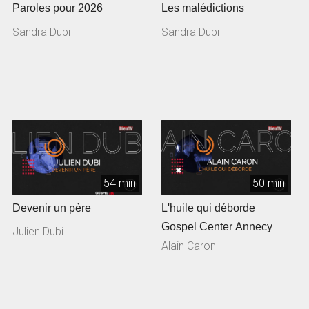
Paroles pour 2026
Les malédictions
Sandra Dubi
Sandra Dubi
54 min
50 min
Devenir un père
L'huile qui déborde
Gospel Center Annecy
Julien Dubi
Alain Caron