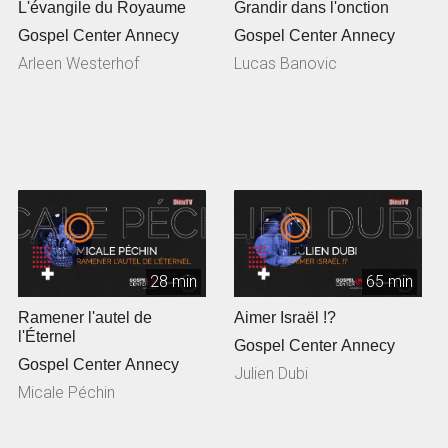
L'évangile du Royaume
Grandir dans l'onction
Gospel Center Annecy
Gospel Center Annecy
Arleen Westerhof
Lucas Banovic
28 min
65 min
Ramener l'autel de
Aimer Israël !?
l'Éternel
Gospel Center Annecy
Gospel Center Annecy
Julien Dubi
Micale Péchin