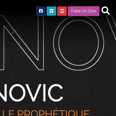
Faire Un Don