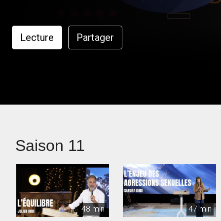
Lecture
Partager
Saison 11
48 min
47 min