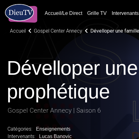
Accueil/Le Direct
Grille TV
Intervenants
Accueil
Gospel Center Annecy
Dévelloper une famill
Dévelloper une 
prophétique
Gospel Center Annecy | Saison 6
Catégories:
Enseignements
Intervenants:
Lucas Banovic