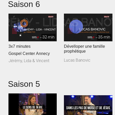
Saison 6
32 min
35 min
3x7 minutes
Dévelloper une famille
prophétique
Gospel Center Annecy
Lucas Banovic
Jérémy, Lida & Vincent
Saison 5