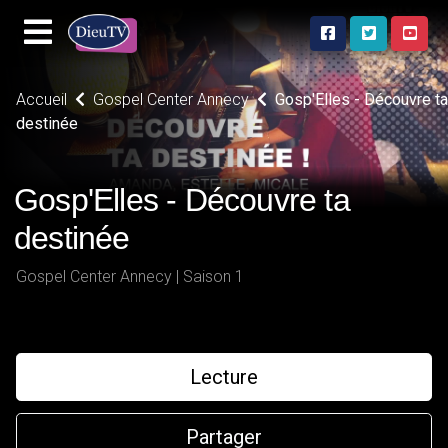
Accueil
Gospel Center Annecy
Gosp'Elles - Découvre ta
destinée
Gosp'Elles - Découvre ta
destinée
Gospel Center Annecy | Saison 1
Lecture
Partager