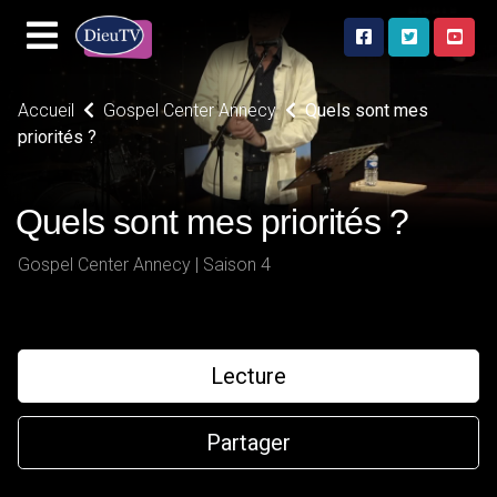
Accueil
Gospel Center Annecy
Quels sont mes
priorités ?
Quels sont mes priorités ?
Gospel Center Annecy | Saison 4
Lecture
Partager