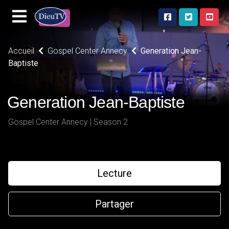
Accueil
Gospel Center Annecy
Generation Jean-
Baptiste
Generation Jean-Baptiste
Gospel Center Annecy | Season 2
Lecture
Partager