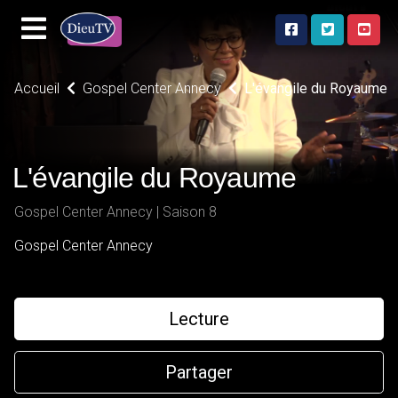
Accueil
Gospel Center Annecy
L'évangile du Royaume
L'évangile du Royaume
Gospel Center Annecy | Saison 8
Gospel Center Annecy
Lecture
Partager