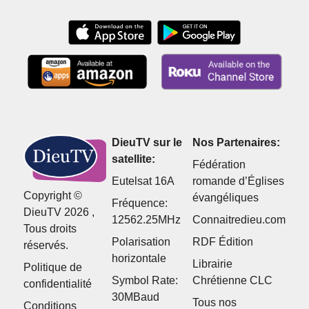
DieuTV sur le
Nos Partenaires:
satellite:
Fédération
Eutelsat 16A
romande d’Églises
Copyright ©
évangéliques
Fréquence:
DieuTV 2026 ,
12562.25MHz
Connaitredieu.com
Tous droits
Polarisation
RDF Édition
réservés.
horizontale
Librairie
Politique de
Symbol Rate:
Chrétienne CLC
confidentialité
30MBaud
Tous nos
Conditions