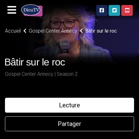
Accueil
Gospel Center Annecy
Bâtir sur le roc
Bâtir sur le roc
Gospel Center Annecy | Season 2
Lecture
Partager