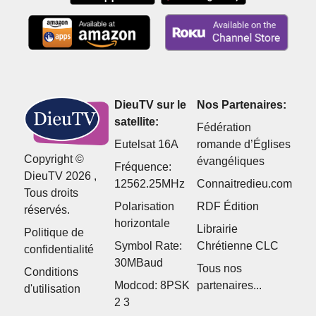
DieuTV sur le
Nos Partenaires:
satellite:
Fédération
Eutelsat 16A
romande d’Églises
Copyright ©
évangéliques
Fréquence:
DieuTV 2026 ,
12562.25MHz
Connaitredieu.com
Tous droits
Polarisation
RDF Édition
réservés.
horizontale
Librairie
Politique de
Symbol Rate:
Chrétienne CLC
confidentialité
30MBaud
Tous nos
Conditions
Modcod: 8PSK
partenaires...
d'utilisation
2 3