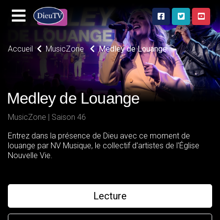
Accueil
MusicZone
Medley de Louange
Medley de Louange
MusicZone | Saison 46
Entrez dans la présence de Dieu avec ce moment de
louange par NV Musique, le collectif d'artistes de l'Église
Nouvelle Vie.
Lecture