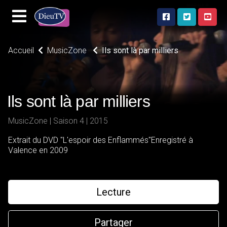
Accueil
MusicZone
Ils sont là par milliers
Ils sont là par milliers
MusicZone | Saison 4 | 2015
Extrait du DVD "L'espoir des Enflammés"Enregistré à
Valence en 2009
Lecture
Partager