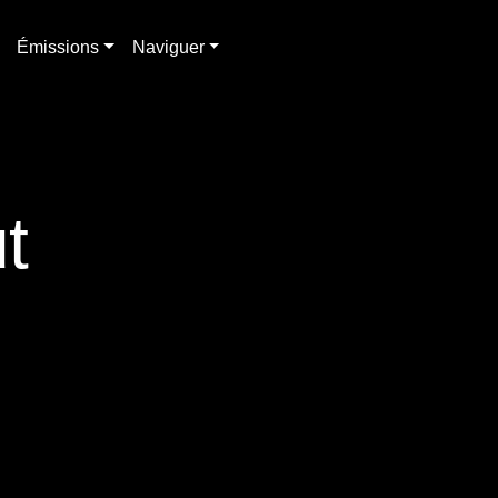
Émissions
Naviguer
t