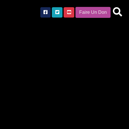
Faire Un Don