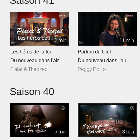
Saison 41
12 min
11 min
Les héros de la foi
Parfum du Ciel
Du nouveau dans l'air
Du nouveau dans l'air
Pialat & Theozed
Peggy Polito
Saison 40
6 min
8 min