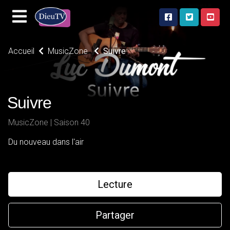
Accueil
MusicZone
Suivre
Suivre
MusicZone | Saison 40
Du nouveau dans l'air
Lecture
Partager