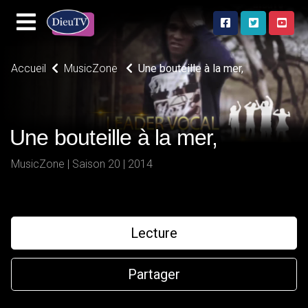
Accueil
MusicZone
Une bouteille à la mer,
Une bouteille à la mer,
MusicZone | Saison 20 | 2014
Lecture
Partager