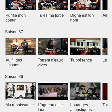
10 min
10 min
9 min
Purifie mon
Tu es ma force
Digne est ton
Allél
coeur
nom
Saison 37
9 min
12 min
10 min
Au fil des
Torrent d'eaux
Ta présence
Le sa
saisons
vives
Saison 36
3 min
9 min
30 min
Ma renaissance
L'agneau et le
Louanges
Tout 
Lion
acoustiques