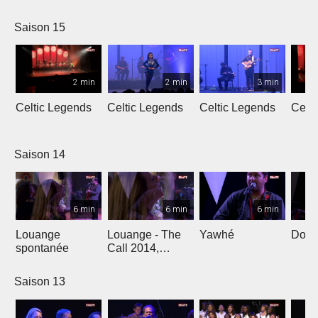
L'Oméga
Saison 15
2 min
2 min
3 min
Celtic Legends
Celtic Legends
Celtic Legends
Celt
Saison 14
6 min
6 min
6 min
Louange
Louange - The
Yawhé
Down 
spontanée
Call 2014,
Genève
Saison 13