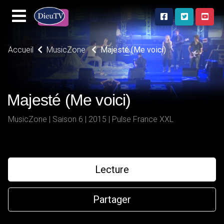
Accueil
MusicZone
Majesté (Me voici)
Majesté (Me voici)
MusicZone | Saison 6 | 2015 | Pulse France XXL
Lecture
Partager