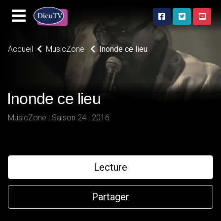
Accueil
MusicZone
Inonde ce lieu
Inonde ce lieu
MusicZone | Saison 24 | 2016
Lecture
Partager