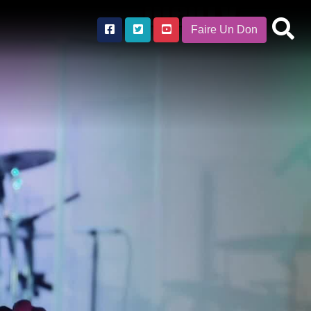
Faire Un Don