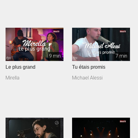
9 min
7 min
Le plus grand
Tu étais promis
Mirella
Michael Alessi