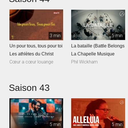
3 min
5 min
Un pour tous, tous pour toi
La bataille (Battle Belongs
Les athlètes du Christ
La Chapelle Musique
Cœur a cœur louange
Phil Wickham
Saison 43
5 min
5 min