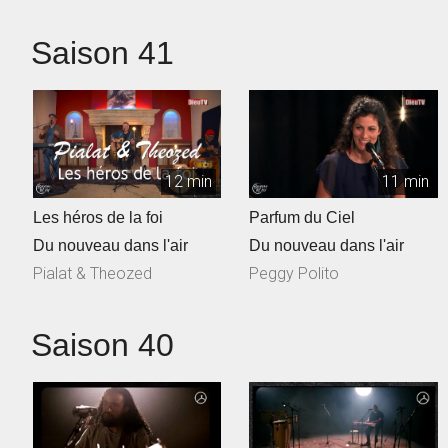
Saison 41
12 min
11 min
Les héros de la foi
Parfum du Ciel
Du nouveau dans l'air
Du nouveau dans l'air
Pialat & Theozed
Peggy Polito
Saison 40