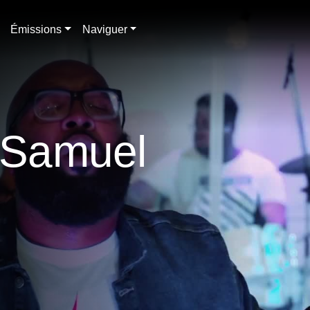
Émissions
Naviguer
- Samuel