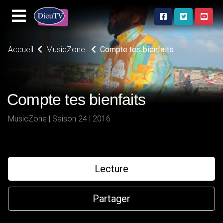
Accueil
MusicZone
Compte tes bienfaits
Compte tes bienfaits
MusicZone | Saison 24 | 2016
Lecture
Partager