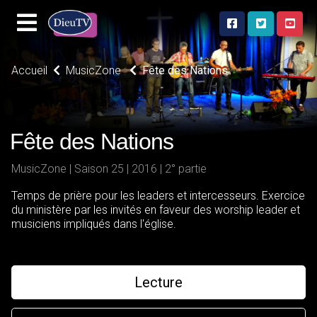
Accueil
MusicZone
Fête des Nations
Fête des Nations
MusicZone | Saison 25 | 2016 | 2° partie
Temps de prière pour les leaders et intercesseurs. Exercice
du ministère par les invités en faveur des worship leader et
musiciens impliqués dans l'église.
Lecture