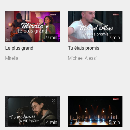
9 min
7 min
Le plus grand
Tu étais promis
Mirella
Michael Alessi
4 min
5 min