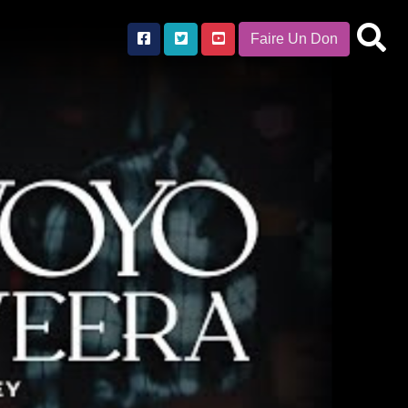
Faire Un Don