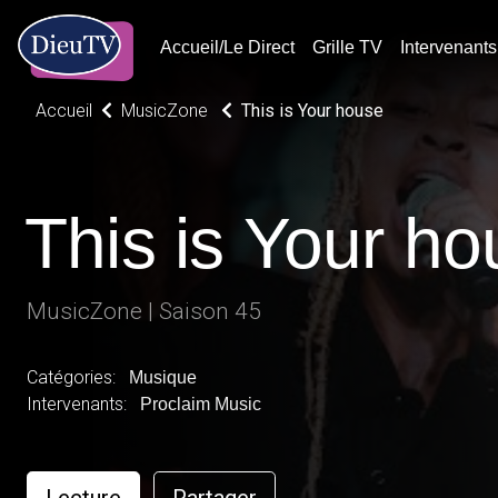
Accueil/Le Direct
Grille TV
Intervenants
Accueil
MusicZone
This is Your house
This is Your h
MusicZone | Saison 45
Catégories:
Musique
Intervenants:
Proclaim Music