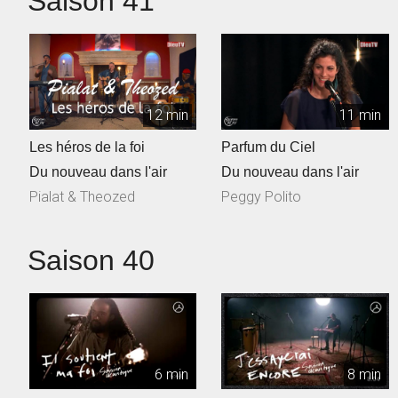
Saison 41
12 min
11 min
Les héros de la foi
Parfum du Ciel
Du nouveau dans l'air
Du nouveau dans l'air
Pialat & Theozed
Peggy Polito
Saison 40
6 min
8 min