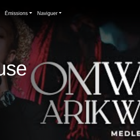
Émissions
Naviguer
ouse