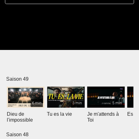
Saison 49
6 min
3 min
5 min
Dieu de
Tu es la vie
Je m'attends à
Espri
l'impossible
Toi
Saison 48