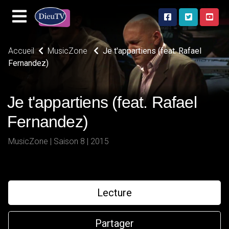
Accueil
MusicZone
Je t'appartiens (feat. Rafael
Fernandez)
Je t'appartiens (feat. Rafael
Fernandez)
MusicZone | Saison 8 | 2015
Lecture
Partager