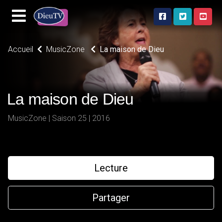
Accueil
MusicZone
La maison de Dieu
La maison de Dieu
MusicZone | Saison 25 | 2016
Lecture
Partager