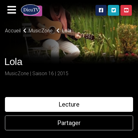
Accueil
MusicZone
Lola
Lola
MusicZone | Saison 16 | 2015
Lecture
Partager