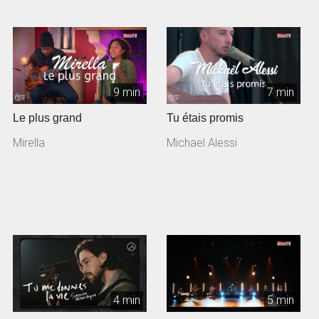
9 min
7 min
Le plus grand
Tu étais promis
Mirella
Michael Alessi
4 min
5 min