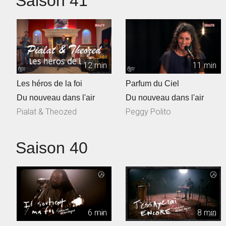
Saison 41
12 min
11 min
Les héros de la foi
Parfum du Ciel
Du nouveau dans l'air
Du nouveau dans l'air
Pialat & Theozed
Peggy Polito
Saison 40
6 min
8 min