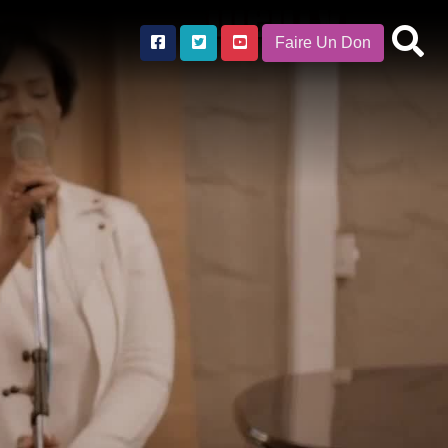
Faire Un Don